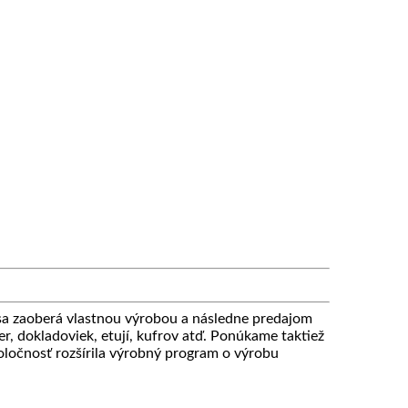
 zaoberá vlastnou výrobou a následne predajom
r, dokladoviek, etují, kufrov atď. Ponúkame taktiež
ločnosť rozšírila výrobný program o výrobu