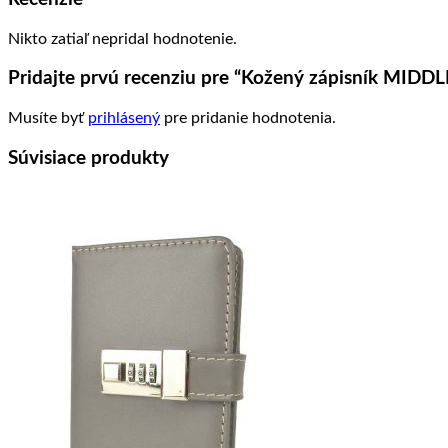
Nikto zatiaľ nepridal hodnotenie.
Pridajte prvú recenziu pre “Kožený zápisník MIDDLE
Musíte byť
prihlásený
pre pridanie hodnotenia.
Súvisiace produkty