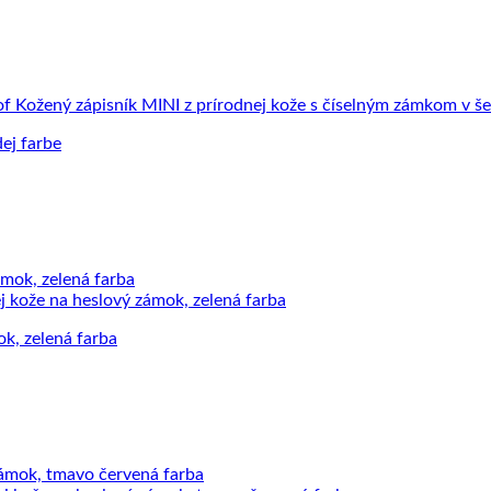
ej farbe
ok, zelená farba