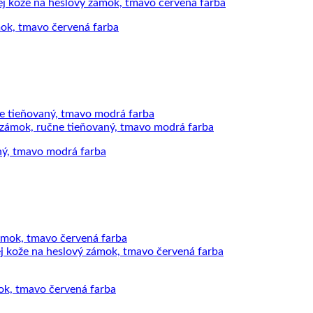
mok, tmavo červená farba
aný, tmavo modrá farba
mok, tmavo červená farba