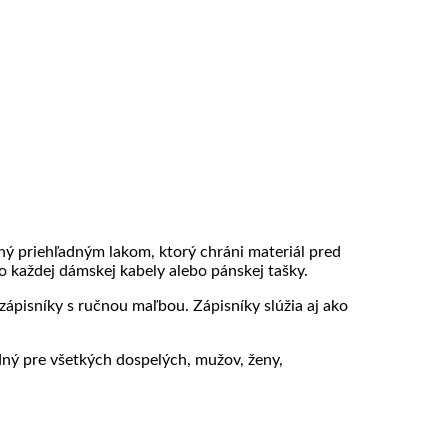
ný priehľadným lakom, ktorý chráni materiál pred
každej dámskej kabely alebo pánskej tašky.
zápisníky s ručnou maľbou. Zápisníky slúžia aj ako
dný pre všetkých dospelých, mužov, ženy,