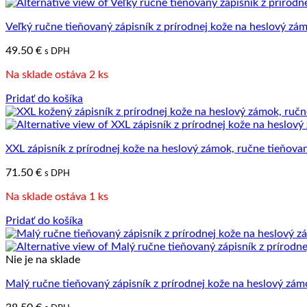
Veľký ručne tieňovaný zápisník z prírodnej kože na heslový zá
49.50
€
s DPH
Na sklade ostáva 2 ks
Pridať do košíka
XXL zápisník z prírodnej kože na heslový zámok, ručne tieňov
71.50
€
s DPH
Na sklade ostáva 1 ks
Pridať do košíka
Nie je na sklade
Malý ručne tieňovaný zápisník z prírodnej kože na heslový zá