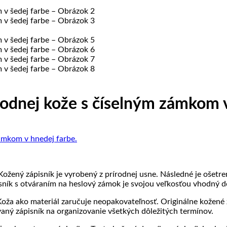
odnej kože s číselným zámkom v
žený zápisník je vyrobený z prírodnej usne. Následné je ošetre
 s otváraním na heslový zámok je svojou veľkosťou vhodný do 
 Koža ako materiál zaručuje neopakovateľnosť. Originálne kožené 
aný zápisník na organizovanie všetkých dôležitých termínov.