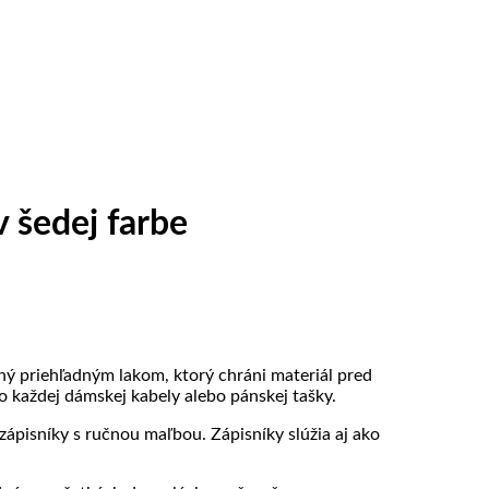
 šedej farbe
ný priehľadným lakom, ktorý chráni materiál pred
každej dámskej kabely alebo pánskej tašky.
zápisníky s ručnou maľbou. Zápisníky slúžia aj ako