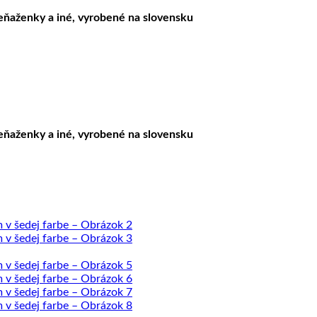
peňaženky a iné, vyrobené na slovensku
peňaženky a iné, vyrobené na slovensku