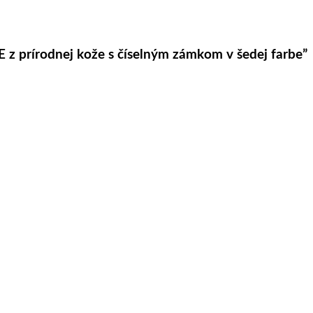
 z prírodnej kože s číselným zámkom v šedej farbe”