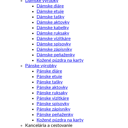
Dámske výrobky
Dámske diáre
Dámske etuje
Dámske tašky
Dámske aktovky
Dámske kabelky
Dámske ruksaky
Dámske vizitkáre
Dámske spisovky
Dámske zápisníky
Dámske peňaženky
Kožené púzdra na karty
Pánske výrobky
Pánske diáre
Pánske etuje
Pánske tašky
Pánske aktovky
Pánske ruksaky
Pánske vizitkáre
Pánske spisovky
Pánske zápisníky
Pánske peňaženky
Kožené púzdra na karty
Kancelária a cestovanie