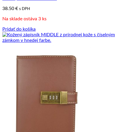
38.50
€
s DPH
Na sklade ostáva 3 ks
Pridať do košíka