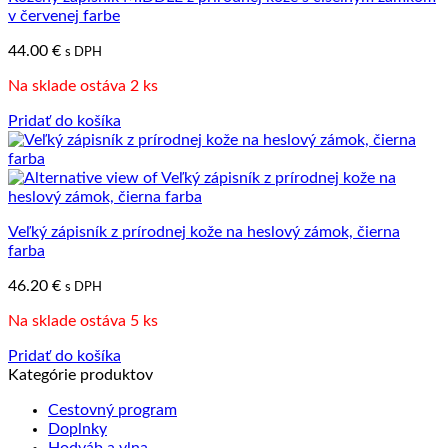
v červenej farbe
44.00
€
s DPH
Na sklade ostáva 2 ks
Pridať do košíka
Veľký zápisník z prírodnej kože na heslový zámok, čierna
farba
46.20
€
s DPH
Na sklade ostáva 5 ks
Pridať do košíka
Kategórie produktov
Cestovný program
Doplnky