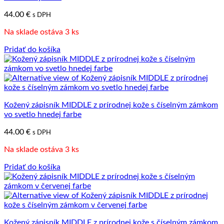
44.00
€
s DPH
Na sklade ostáva 3 ks
Pridať do košíka
Kožený zápisník MIDDLE z prírodnej kože s číselným zámkom
vo svetlo hnedej farbe
44.00
€
s DPH
Na sklade ostáva 3 ks
Pridať do košíka
Kožený zápisník MIDDLE z prírodnej kože s číselným zámkom