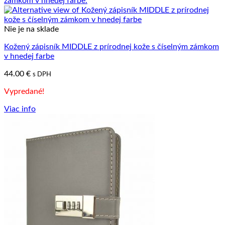
Nie je na sklade
Kožený zápisník MIDDLE z prírodnej kože s číselným zámkom
v hnedej farbe
44.00
€
s DPH
Vypredané!
Viac info