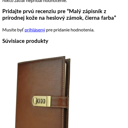
Nikto zatiaľ nepridal hodnotenie.
Pridajte prvú recenziu pre “Malý zápisník z
prírodnej kože na heslový zámok, čierna farba”
Musíte byť
prihlásený
pre pridanie hodnotenia.
Súvisiace produkty