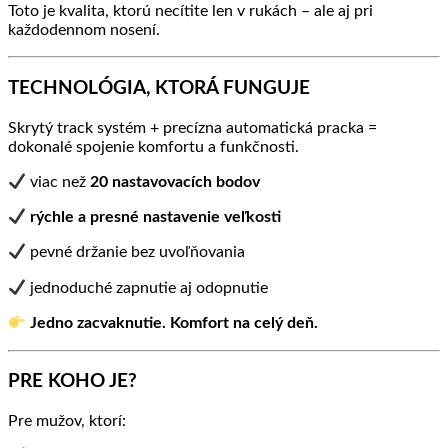
Toto je kvalita, ktorú necítite len v rukách – ale aj pri
každodennom nosení.
TECHNOLÓGIA, KTORÁ FUNGUJE
Skrytý track systém + precízna automatická pracka =
dokonalé spojenie komfortu a funkčnosti.
viac než
20 nastavovacích bodov
rýchle a presné nastavenie veľkosti
pevné držanie bez uvoľňovania
jednoduché zapnutie aj odopnutie
Jedno zacvaknutie. Komfort na celý deň.
PRE KOHO JE?
Pre mužov, ktorí: