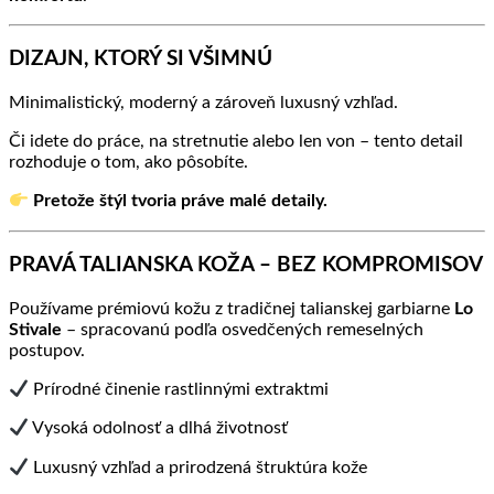
DIZAJN, KTORÝ SI VŠIMNÚ
Minimalistický, moderný a zároveň luxusný vzhľad.
Či idete do práce, na stretnutie alebo len von – tento detail
rozhoduje o tom, ako pôsobíte.
Pretože štýl tvoria práve malé detaily.
PRAVÁ TALIANSKA KOŽA – BEZ KOMPROMISOV
Používame prémiovú kožu z tradičnej talianskej garbiarne
Lo
Stivale
– spracovanú podľa osvedčených remeselných
postupov.
Prírodné činenie rastlinnými extraktmi
Vysoká odolnosť a dlhá životnosť
Luxusný vzhľad a prirodzená štruktúra kože