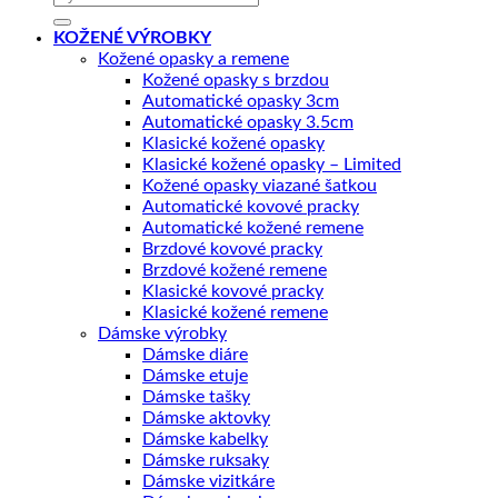
KOŽENÉ VÝROBKY
Kožené opasky a remene
Kožené opasky s brzdou
Automatické opasky 3cm
Automatické opasky 3.5cm
Klasické kožené opasky
Klasické kožené opasky – Limited
Kožené opasky viazané šatkou
Automatické kovové pracky
Automatické kožené remene
Brzdové kovové pracky
Brzdové kožené remene
Klasické kovové pracky
Klasické kožené remene
Dámske výrobky
Dámske diáre
Dámske etuje
Dámske tašky
Dámske aktovky
Dámske kabelky
Dámske ruksaky
Dámske vizitkáre