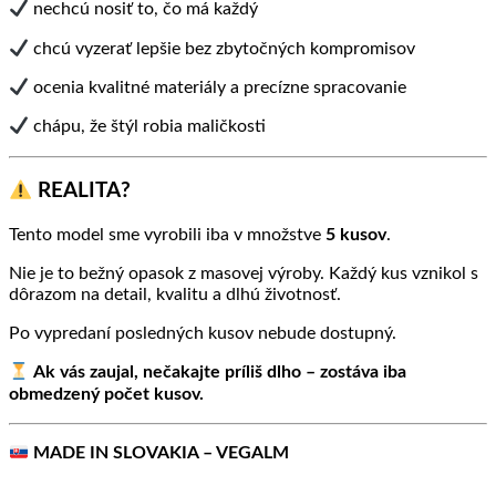
nechcú nosiť to, čo má každý
chcú vyzerať lepšie bez zbytočných kompromisov
ocenia kvalitné materiály a precízne spracovanie
chápu, že štýl robia maličkosti
REALITA?
Tento model sme vyrobili iba v množstve
5 kusov
.
Nie je to bežný opasok z masovej výroby. Každý kus vznikol s
dôrazom na detail, kvalitu a dlhú životnosť.
Po vypredaní posledných kusov nebude dostupný.
Ak vás zaujal, nečakajte príliš dlho – zostáva iba
obmedzený počet kusov.
MADE IN SLOVAKIA – VEGALM