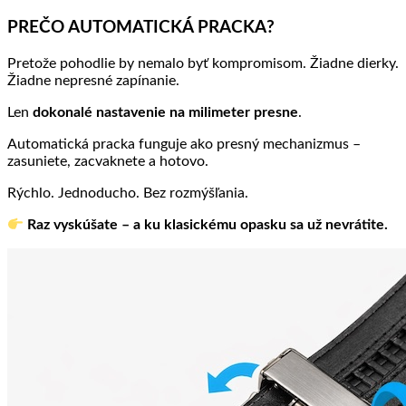
PREČO AUTOMATICKÁ PRACKA?
Pretože pohodlie by nemalo byť kompromisom. Žiadne dierky.
Žiadne nepresné zapínanie.
Len
dokonalé nastavenie na milimeter presne
.
Automatická pracka funguje ako presný mechanizmus –
zasuniete, zacvaknete a hotovo.
Rýchlo. Jednoducho. Bez rozmýšľania.
Raz vyskúšate – a ku klasickému opasku sa už nevrátite.