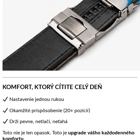
KOMFORT, KTORÝ CÍTITE CELÝ DEŇ
Nastavenie jednou rukou
Okamžité prispôsobenie (20+ pozícií)
Drží pevne, netlačí, neťahá
Toto nie je len opasok. Toto je
upgrade vášho každodenného
komfortu
.