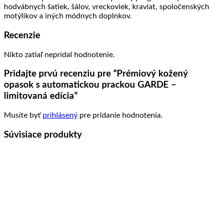
hodvábnych šatiek, šálov, vreckoviek, kraviat, spoločenských
motýlikov a iných módnych doplnkov.
Recenzie
Nikto zatiaľ nepridal hodnotenie.
Pridajte prvú recenziu pre “Prémiový kožený
opasok s automatickou prackou GARDE –
limitovaná edícia”
Musíte byť
prihlásený
pre pridanie hodnotenia.
Súvisiace produkty