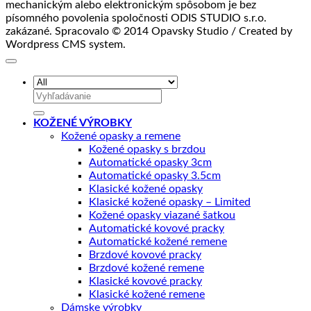
mechanickým alebo elektronickým spôsobom je bez
písomného povolenia spoločnosti ODIS STUDIO s.r.o.
zakázané. Spracovalo © 2014 Opavsky Studio / Created by
Wordpress CMS system.
Hľadať:
KOŽENÉ VÝROBKY
Kožené opasky a remene
Kožené opasky s brzdou
Automatické opasky 3cm
Automatické opasky 3.5cm
Klasické kožené opasky
Klasické kožené opasky – Limited
Kožené opasky viazané šatkou
Automatické kovové pracky
Automatické kožené remene
Brzdové kovové pracky
Brzdové kožené remene
Klasické kovové pracky
Klasické kožené remene
Dámske výrobky