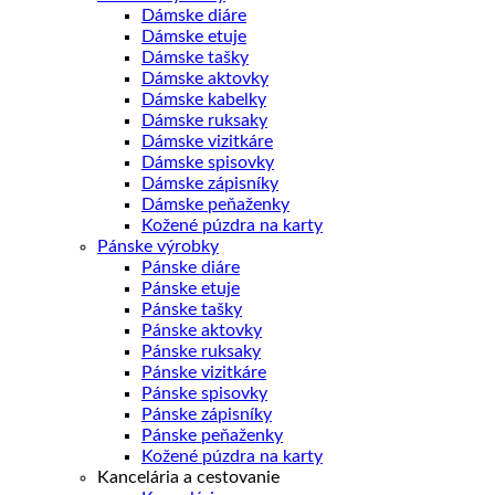
Dámske diáre
Dámske etuje
Dámske tašky
Dámske aktovky
Dámske kabelky
Dámske ruksaky
Dámske vizitkáre
Dámske spisovky
Dámske zápisníky
Dámske peňaženky
Kožené púzdra na karty
Pánske výrobky
Pánske diáre
Pánske etuje
Pánske tašky
Pánske aktovky
Pánske ruksaky
Pánske vizitkáre
Pánske spisovky
Pánske zápisníky
Pánske peňaženky
Kožené púzdra na karty
Kancelária a cestovanie