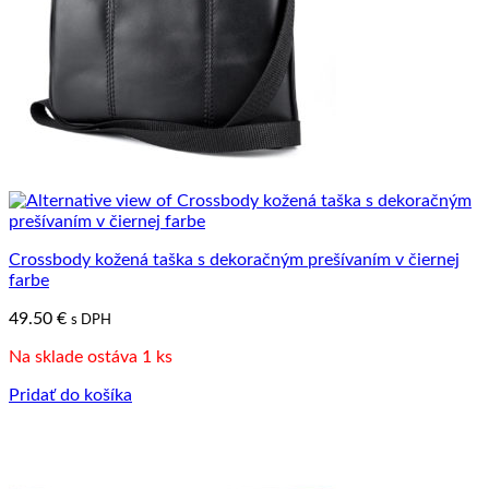
Crossbody kožená taška s dekoračným prešívaním v čiernej
farbe
49.50
€
s DPH
Na sklade ostáva 1 ks
Pridať do košíka