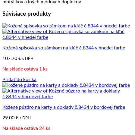
motýlikov a iných módnych doplnkov.
Súvisiace produkty
Kožená spisovka so zámkom na kľúč č.8344 v hnedej farbe
107.70
€
s DPH
Na sklade ostáva 1 ks
Pridať do košíka
Kožené púzdro na karty a doklady č.8434 v bordovej farbe
29.00
€
s DPH
Na sklade ostáva 24 ks