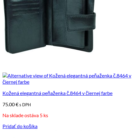
Kožená elegantná peňaženka č.8464 v čiernej farbe
75.00
€
s DPH
Na sklade ostáva 5 ks
Pridať do košíka