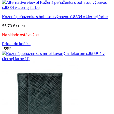
Kožená peňaženka s bohatou výbavou č.8334 v čiernej farbe
55.70
€
s DPH
Na sklade ostáva 2 ks
Pridať do košíka
-55%