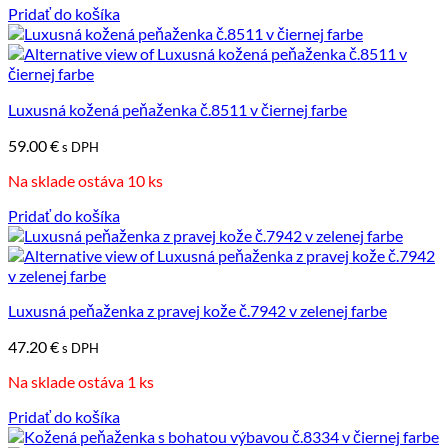
Pridať do košíka
Luxusná kožená peňaženka č.8511 v čiernej farbe
59.00
€
s DPH
Na sklade ostáva 10 ks
Pridať do košíka
Luxusná peňaženka z pravej kože č.7942 v zelenej farbe
47.20
€
s DPH
Na sklade ostáva 1 ks
Pridať do košíka