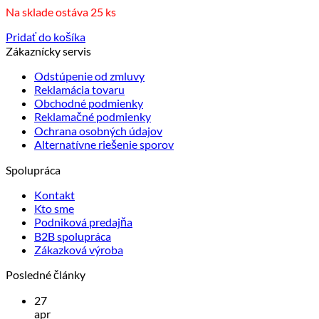
Na sklade ostáva 25 ks
Pridať do košíka
Zákaznícky servis
Odstúpenie od zmluvy
Reklamácia tovaru
Obchodné podmienky
Reklamačné podmienky
Ochrana osobných údajov
Alternatívne riešenie sporov
Spolupráca
Kontakt
Kto sme
Podniková predajňa
B2B spolupráca
Zákazková výroba
Posledné články
27
apr